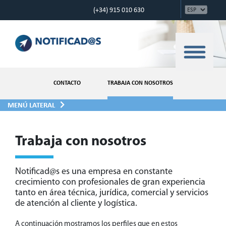
(+34) 915 010 630
CONTACTO
TRABAJA CON NOSOTROS
MENÚ LATERAL
Trabaja con nosotros
Notificad@s es una empresa en constante
crecimiento con profesionales de gran experiencia
tanto en área técnica, jurídica, comercial y servicios
de atención al cliente y logística.
A continuación mostramos los perfiles que en estos