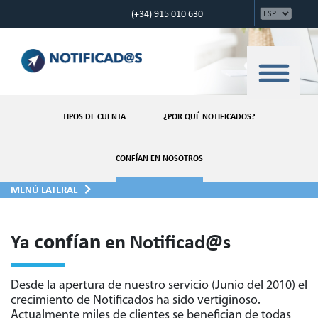
(+34) 915 010 630
TIPOS DE CUENTA
¿POR QUÉ NOTIFICADOS?
CONFÍAN EN NOSOTROS
MENÚ LATERAL
Ya
en Notificad@s
confían
Desde la apertura de nuestro servicio (Junio del 2010) el
crecimiento de Notificados ha sido vertiginoso.
Actualmente miles de clientes se benefician de todas