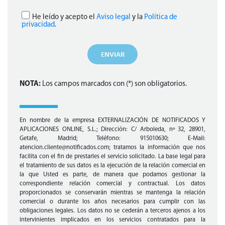
He leído y acepto el
Aviso legal
y la
Política de
privacidad
.
NOTA:
Los campos marcados con (*) son obligatorios
.
En nombre de la empresa EXTERNALIZACIÓN DE NOTIFICADOS Y
APLICACIONES ONLINE, S.L.; Dirección: C/ Arboleda, nº 32, 28901,
Getafe, Madrid; Teléfono: 915010630; E-Mail:
atencion.cliente@notificados.com; tratamos la información que nos
facilita con el fin de prestarles el servicio solicitado. La base legal para
el tratamiento de sus datos es la ejecución de la relación comercial en
la que Usted es parte, de manera que podamos gestionar la
correspondiente relación comercial y contractual. Los datos
proporcionados se conservarán mientras se mantenga la relación
comercial o durante los años necesarios para cumplir con las
obligaciones legales. Los datos no se cederán a terceros ajenos a los
intervinientes implicados en los servicios contratados para la