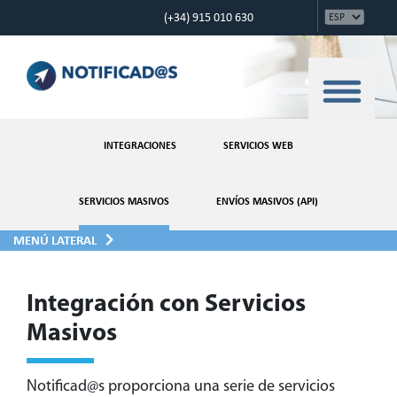
(+34) 915 010 630
INTEGRACIONES
SERVICIOS WEB
SERVICIOS MASIVOS
ENVÍOS MASIVOS (API)
MENÚ LATERAL
Integración con Servicios
Masivos
Notificad@s proporciona una serie de servicios