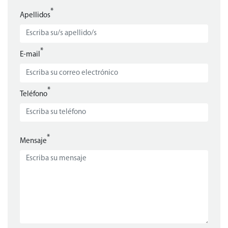
*
Apellidos
*
E-mail
*
Teléfono
*
Mensaje